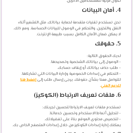
تكون مرئية للمستخدمين الآخرين.
4. أمان البيانات
نحن نستخدم تقنيات متقدمة لحماية بياناتك، مثل التشفير أثناء
النقل والتخزين، والتحكم في الوصول للبيانات الحساسة. ومع ذلك،
لا يمكن ضمان الأمان الكامل بسبب طبيعة الإنترنت.
5. حقوقك
لديك الحقوق التالية:
- الوصول إلى بياناتك الشخصية وتصحيحها.
- طلب حذف بياناتك أو إيقاف حسابك.
- التحكم في إعدادات الخصوصية وإدارة البيانات التي تشاركها.
للتواصل معنا بشأن حقوقك، يرجى إرسال طلب إلى
إضغط هنا
للدعم الفني
.
6. ملفات تعريف الارتباط (الكوكيز)
نستخدم ملفات تعريف الارتباط لتحسين تجربتك:
- لتحليل أنماط الاستخدام وتحسين خدماتنا.
- لتخصيص محتوى الموقع بناءً على تفضيلاتك.
يمكنك إدارة إعدادات الكوكيز من خلال إعدادات المتصفح الخاص بك.